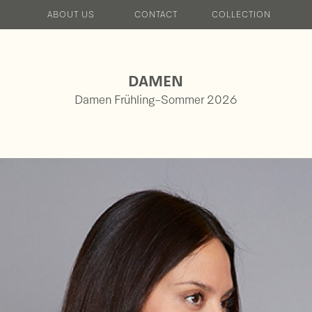
ABOUT US
CONTACT
COLLECTION
HERREN FS25
DAMEN HW25/26
DAMEN FS2
DAMEN
Damen Frühling-Sommer 2026