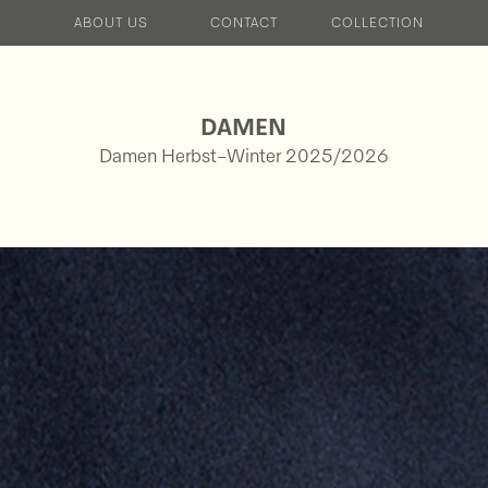
ABOUT US
CONTACT
COLLECTION
HERREN FS25
DAMEN HW25/26
DAMEN FS2
DAMEN
Damen Herbst-Winter 2025/2026